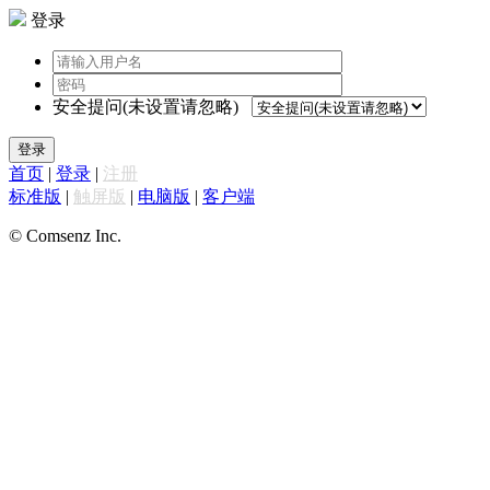
登录
安全提问(未设置请忽略)
登录
首页
|
登录
|
注册
标准版
|
触屏版
|
电脑版
|
客户端
© Comsenz Inc.