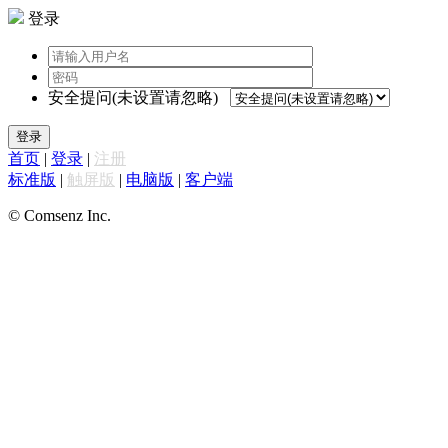
登录
安全提问(未设置请忽略)
登录
首页
|
登录
|
注册
标准版
|
触屏版
|
电脑版
|
客户端
© Comsenz Inc.