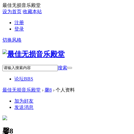
最佳无损音乐殿堂
设为首页
收藏本站
注册
登录
切换风格
搜索
论坛
BBS
最佳无损音乐殿堂
›
馨8
›
个人资料
加为好友
发送消息
馨8