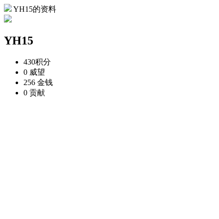
YH15的资料
YH15
430
积分
0
威望
256
金钱
0
贡献