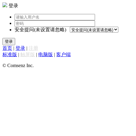
登录
安全提问(未设置请忽略)
登录
首页
|
登录
|
注册
标准版
|
触屏版
|
电脑版
|
客户端
© Comsenz Inc.