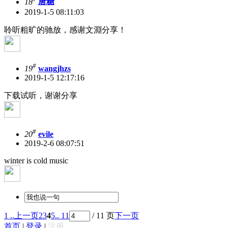
18
唐糖
2019-1-5 08:11:03
聆听粗旷的驰放，感谢文淵分享！
#
19
wangjhzs
2019-1-5 12:17:16
下载试听，谢谢分享
#
20
evile
2019-2-6 08:07:51
winter is cold music
1 ..
上一页
2
3
4
5
.. 11
/ 11 页
下一页
首页
|
登录
|
注册