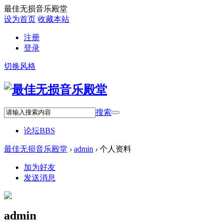
最佳无损音乐殿堂
设为首页
收藏本站
注册
登录
切换风格
搜索
论坛
BBS
最佳无损音乐殿堂
›
admin
›
个人资料
加为好友
发送消息
admin