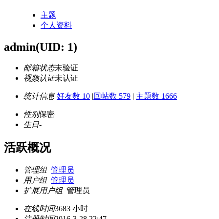
主题
个人资料
admin
(UID: 1)
邮箱状态
未验证
视频认证
未认证
统计信息
好友数 10
|
回帖数 579
|
主题数 1666
性别
保密
生日
-
活跃概况
管理组
管理员
用户组
管理员
扩展用户组
管理员
在线时间
3683 小时
注册时间
2016-3-28 22:47