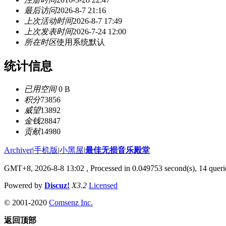
最后访问
2026-8-7 21:16
上次活动时间
2026-8-7 17:49
上次发表时间
2026-7-24 12:00
所在时区
使用系统默认
统计信息
已用空间
0 B
积分
73856
威望
13892
金钱
28847
贡献
14980
Archiver
|
手机版
|
小黑屋
|
最佳无损音乐殿堂
GMT+8, 2026-8-8 13:02
, Processed in 0.049753 second(s), 14 querie
Powered by
Discuz!
X3.2
Licensed
© 2001-2020
Comsenz Inc.
返回顶部