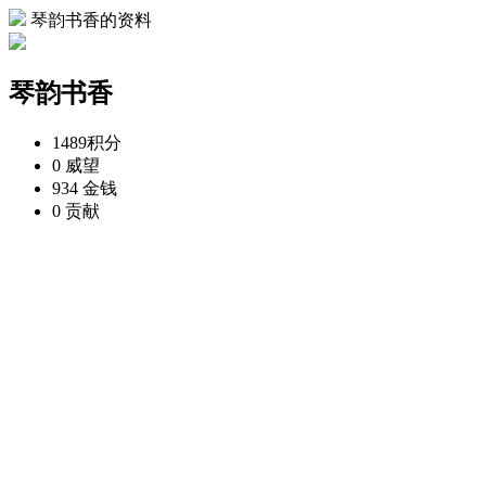
琴韵书香的资料
琴韵书香
1489
积分
0
威望
934
金钱
0
贡献