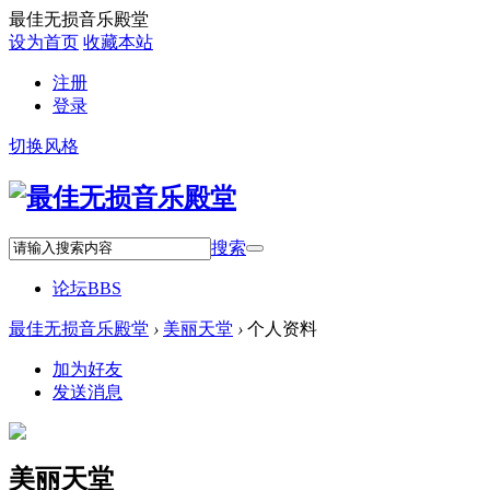
最佳无损音乐殿堂
设为首页
收藏本站
注册
登录
切换风格
搜索
论坛
BBS
最佳无损音乐殿堂
›
美丽天堂
›
个人资料
加为好友
发送消息
美丽天堂