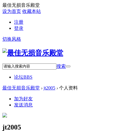
最佳无损音乐殿堂
设为首页
收藏本站
注册
登录
切换风格
搜索
论坛
BBS
最佳无损音乐殿堂
›
jt2005
›
个人资料
加为好友
发送消息
jt2005