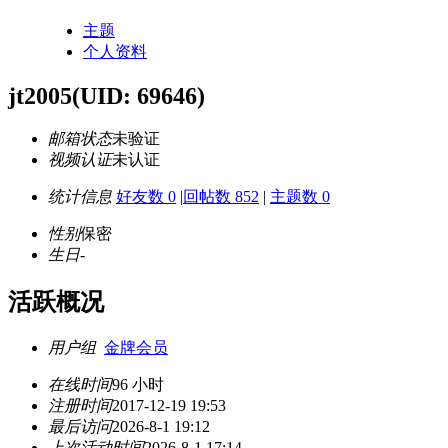
主题
个人资料
jt2005
(UID: 69646)
邮箱状态
未验证
视频认证
未认证
统计信息
好友数 0
|
回帖数 852
|
主题数 0
性别
保密
生日
-
活跃概况
用户组
金牌会员
在线时间
96 小时
注册时间
2017-12-19 19:53
最后访问
2026-8-1 19:12
上次活动时间
2026-8-1 17:14