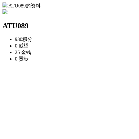
ATU089的资料
ATU089
930
积分
0
威望
25
金钱
0
贡献