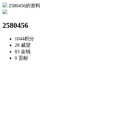
2580456的资料
2580456
1044
积分
28
威望
83
金钱
0
贡献