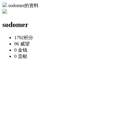
sodomer的资料
sodomer
1792
积分
96
威望
0
金钱
0
贡献