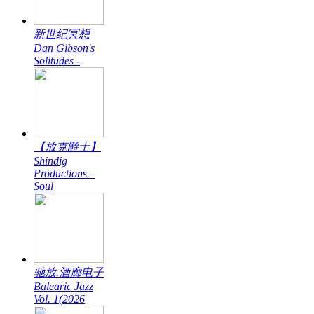
新世纪冥想
Dan Gibson's
Solitudes -
【放克爵士】
Shindig
Productions –
Soul
驰放.酒廊电子
Balearic Jazz
Vol. 1(2026