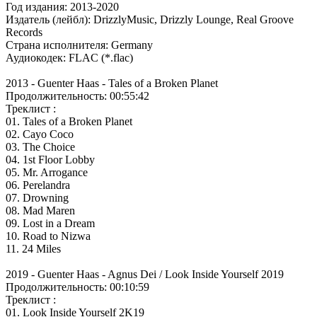
Год издания: 2013-2020
Издатель (лейбл): DrizzlyMusic, Drizzly Lounge, Real Groove
Records
Страна исполнителя: Germany
Аудиокодек: FLAC (*.flac)
2013 - Guenter Haas - Tales of a Broken Planet
Продолжительность: 00:55:42
Треклист :
01. Tales of a Broken Planet
02. Cayo Coco
03. The Choice
04. 1st Floor Lobby
05. Mr. Arrogance
06. Perelandra
07. Drowning
08. Mad Maren
09. Lost in a Dream
10. Road to Nizwa
11. 24 Miles
2019 - Guenter Haas - Agnus Dei / Look Inside Yourself 2019
Продолжительность: 00:10:59
Треклист :
01. Look Inside Yourself 2K19