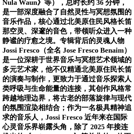
Nula Waun》等），总时长约 36 分钟，
是一部深度融合了自然灵性与冥想氛围的
音乐作品，核心通过北美原住民风格长笛
那空灵、深邃的音色，带领听众进入一种
静谧的疗愈之境。专辑背后的灵魂人物
Jossi Fresco（全名 Jose Fresco Benaim）
是一位深耕于世界音乐与冥想艺术领域的
多元艺术家，他不仅精通北美原住民长笛
的演奏与制作，更致力于通过音乐探索人
类呼吸与生命能量的连接，其创作风格常
跨越地理边界，将古老的部落旋律与现代
的氛围渲染相结合；作为一名极具精神追
求的音乐人，Jossi Fresco 近年来在国际
心灵音乐界崭露头角，除了 2025 年接连