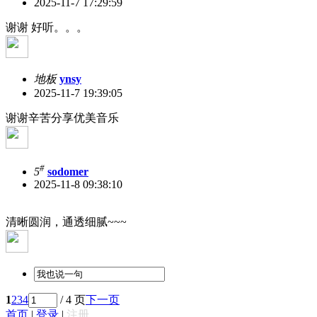
2025-11-7 17:29:59
谢谢 好听。。。
地板
ynsy
2025-11-7 19:39:05
谢谢辛苦分享优美音乐
#
5
sodomer
2025-11-8 09:38:10
清晰圆润，通透细腻~~~
1
2
3
4
/ 4 页
下一页
首页
|
登录
|
注册