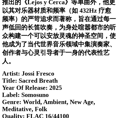
推出的《Lejos y Cerca》等单曲外，他更
以其对乐器材质和频率（如 432Hz 疗愈
频率）的严苛追求而著称，旨在通过每一
声低回的长笛吹奏，为身处喧嚣都市的听
众构建一个可以安放灵魂的神圣空间，使
他成为了当代世界音乐领域中集演奏家、
创作者与心灵引导者于一身的代表性艺
人。
Artist: Jossi Fresco
Title: Sacred Breath
Year Of Release: 2025
Label: Somosuno
Genre: World, Ambient, New Age,
Meditative, Folk
Quality: FLAC 16/44100