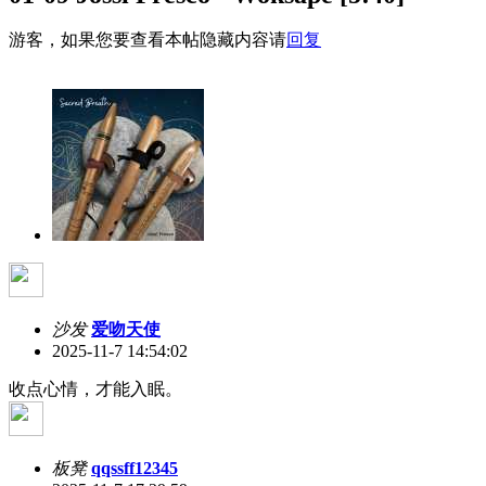
游客，如果您要查看本帖隐藏内容请
回复
沙发
爱吻天使
2025-11-7 14:54:02
收点心情，才能入眠。
板凳
qqssff12345