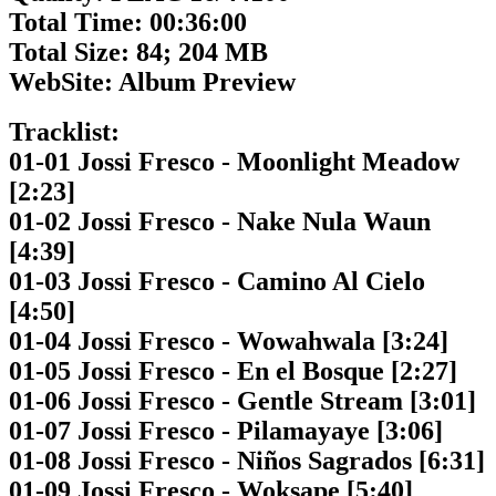
Total Time: 00:36:00
Total Size: 84; 204 MB
WebSite: Album Preview
Tracklist:
01-01 Jossi Fresco - Moonlight Meadow
[2:23]
01-02 Jossi Fresco - Nake Nula Waun
[4:39]
01-03 Jossi Fresco - Camino Al Cielo
[4:50]
01-04 Jossi Fresco - Wowahwala [3:24]
01-05 Jossi Fresco - En el Bosque [2:27]
01-06 Jossi Fresco - Gentle Stream [3:01]
01-07 Jossi Fresco - Pilamayaye [3:06]
01-08 Jossi Fresco - Niños Sagrados [6:31]
01-09 Jossi Fresco - Woksape [5:40]