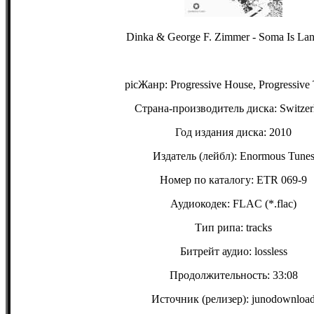
Dinka & George F. Zimmer - Soma Is La
picЖанр: Progressive House, Progressive 
Страна-производитель диска: Switzer
Год издания диска: 2010
Издатель (лейбл): Enormous Tune
Номер по каталогу: ETR 069-9
Аудиокодек: FLAC (*.flac)
Тип рипа: tracks
Битрейт аудио: lossless
Продолжительность: 33:08
Источник (релизер): junodownloa