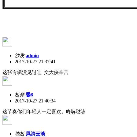
沙发
admin
2017-10-27 21:37:41
这张专辑没见过哇 文大侠辛苦
板凳
馨8
2017-10-27 21:40:34
这节奏你们年轻人一定喜欢。咚哧哒哧
地板
风清云淡