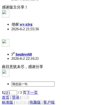
感谢版主分享！
地板
wy-xjyg
2026-6-2 21:55:36
#
5
houlove68
2026-6-2 22:16:21
曲目意犹未尽，感谢分享
1
2
3
/ 3 页
下一页
首页
|
登录
|
注册
标准版
|
触屏版
|
电脑版
|
客户端