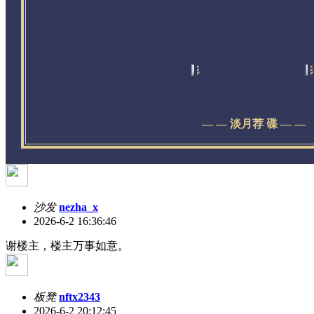
— — 淡月荐 碟 — —
沙发
nezha_x
2026-6-2 16:36:46
谢楼主，楼主万事如意。
板凳
nftx2343
2026-6-2 20:12:45