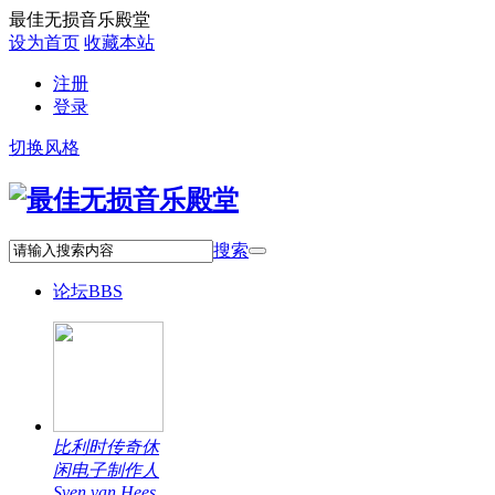
最佳无损音乐殿堂
设为首页
收藏本站
注册
登录
切换风格
搜索
论坛
BBS
比利时传奇休
闲电子制作人
Sven van Hees