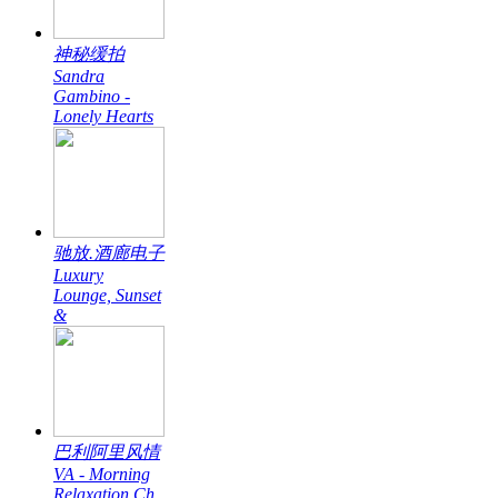
神秘缓拍
Sandra
Gambino -
Lonely Hearts
驰放.酒廊电子
Luxury
Lounge, Sunset
&
巴利阿里风情
VA - Morning
Relaxation Ch