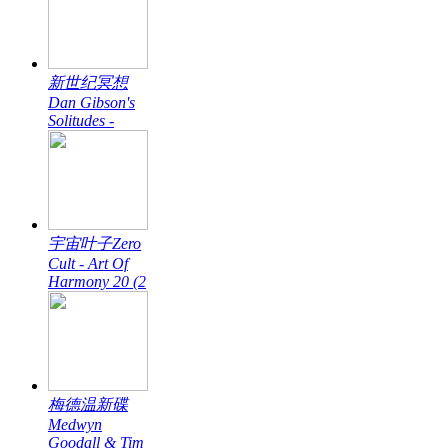
新世纪冥想
Dan Gibson's
Solitudes -
宇宙叶子Zero
Cult - Art Of
Harmony 20 (2
梅德温新碟
Medwyn
Goodall & Tim