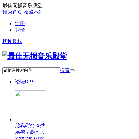
最佳无损音乐殿堂
设为首页
收藏本站
注册
登录
切换风格
搜索
论坛
BBS
比利时传奇休
闲电子制作人
Sven van Hees