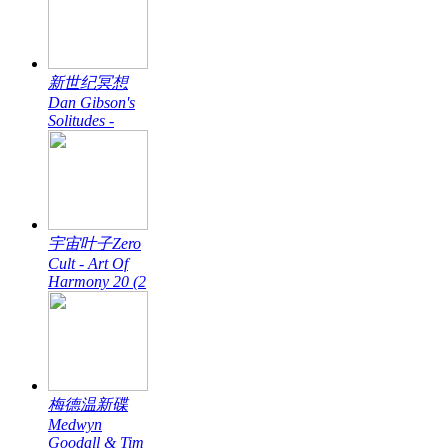
新世纪冥想
Dan Gibson's
Solitudes -
宇宙叶子Zero
Cult - Art Of
Harmony 20 (2
梅德温新碟
Medwyn
Goodall & Tim