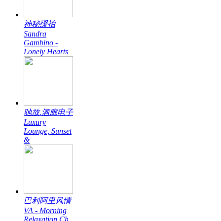
神秘缓拍
Sandra
Gambino -
Lonely Hearts
驰放.酒廊电子
Luxury
Lounge, Sunset
&
巴利阿里风情
VA - Morning
Relaxation Ch