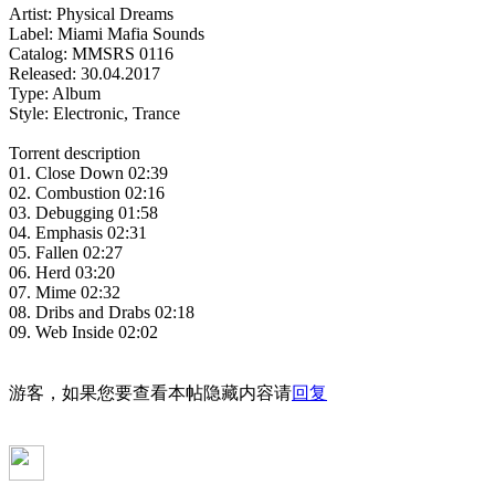
Artist: Physical Dreams
Label: Miami Mafia Sounds
Catalog: MMSRS 0116
Released: 30.04.2017
Type: Album
Style: Electronic, Trance
Torrent description
01. Close Down 02:39
02. Combustion 02:16
03. Debugging 01:58
04. Emphasis 02:31
05. Fallen 02:27
06. Herd 03:20
07. Mime 02:32
08. Dribs and Drabs 02:18
09. Web Inside 02:02
游客，如果您要查看本帖隐藏内容请
回复