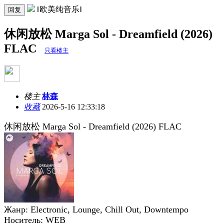
‖欧美纯音乐‖
回复
休闲放松 Marga Sol - Dreamfield (2026)
FLAC
只看楼主
楼主
林森
收藏
2026-5-16 12:33:18
休闲放松 Marga Sol - Dreamfield (2026) FLAC
Жанр: Electronic, Lounge, Chill Out, Downtempo
Носитель: WEB