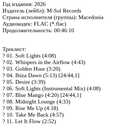
Год издания: 2026
Издатель (лейбл): M-Sol Records
Страна исполнителя (группы): Macedonia
Аудиокодек: FLAC (*.flac)
Продолжительность: 00:46:10
Треклист:
? 01. Soft Lights (4:08)
? 02. Whispers in the Airflow (4:43)
? 03. Golden Hour (3:20)
? 04. Ibiza Dawn (5:13) [24/44,1]
? 05. Desire (3:39)
? 06. Soft Lights (Instrumental Mix) (4:08)
? 07. Blue Mango (4:20) [24/44,1]
? 08. Midnight Lounge (4:33)
? 09. Rise Me Up (4:18)
? 10. Take Me Back (4:57)
? 11. Let It Flow (2:52)