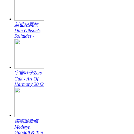
新世纪冥想
Dan Gibson's
Solitudes -
宇宙叶子Zero
Cult - Art Of
Harmony 20 (2
梅德温新碟
Medwyn
Goodall & Tim