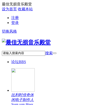
最佳无损音乐殿堂
设为首页
收藏本站
注册
登录
切换风格
搜索
论坛
BBS
比利时传奇休
闲电子制作人
Sven van Hees