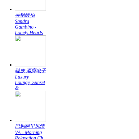
神秘缓拍
Sandra
Gambino -
Lonely Hearts
驰放.酒廊电子
Luxury
Lounge, Sunset
&
巴利阿里风情
VA - Morning
Relaxation Ch